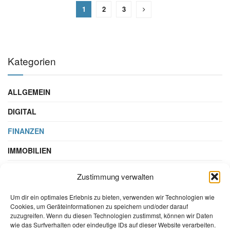
1
2
3
Kategorien
ALLGEMEIN
DIGITAL
FINANZEN
IMMOBILIEN
STEUERN & RECHT
Zustimmung verwalten
WIRTSCHAFT
Um dir ein optimales Erlebnis zu bieten, verwenden wir Technologien wie
Cookies, um Geräteinformationen zu speichern und/oder darauf
zuzugreifen. Wenn du diesen Technologien zustimmst, können wir Daten
wie das Surfverhalten oder eindeutige IDs auf dieser Website verarbeiten.