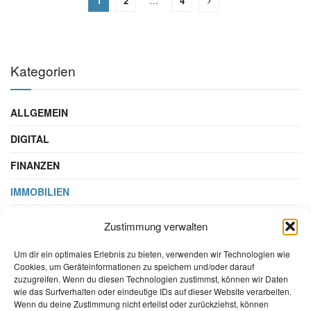
1
2
…
4
Kategorien
ALLGEMEIN
DIGITAL
FINANZEN
IMMOBILIEN
STEUERN & RECHT
Zustimmung verwalten
WIRTSCHAFT
Um dir ein optimales Erlebnis zu bieten, verwenden wir Technologien wie
Cookies, um Geräteinformationen zu speichern und/oder darauf
zuzugreifen. Wenn du diesen Technologien zustimmst, können wir Daten
wie das Surfverhalten oder eindeutige IDs auf dieser Website verarbeiten.
Wenn du deine Zustimmung nicht erteilst oder zurückziehst, können