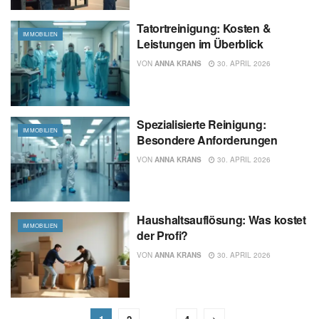
Tatortreinigung: Kosten &
IMMOBILIEN
Leistungen im Überblick
VON
ANNA KRANS
30. APRIL 2026
Spezialisierte Reinigung:
IMMOBILIEN
Besondere Anforderungen
VON
ANNA KRANS
30. APRIL 2026
Haushaltsauflösung: Was kostet
IMMOBILIEN
der Profi?
VON
ANNA KRANS
30. APRIL 2026