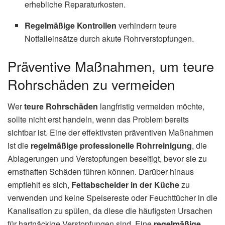
erhebliche Reparaturkosten.
Regelmäßige Kontrollen
verhindern teure
Notfalleinsätze durch akute Rohrverstopfungen.
Präventive Maßnahmen, um teure
Rohrschäden zu vermeiden
Wer
teure Rohrschäden
langfristig vermeiden möchte,
sollte nicht erst handeln, wenn das Problem bereits
sichtbar ist. Eine der effektivsten präventiven Maßnahmen
ist die
regelmäßige professionelle Rohrreinigung
, die
Ablagerungen und Verstopfungen beseitigt, bevor sie zu
ernsthaften Schäden führen können. Darüber hinaus
empfiehlt es sich,
Fettabscheider in der Küche
zu
verwenden und keine Speisereste oder Feuchttücher in die
Kanalisation zu spülen, da diese die häufigsten Ursachen
für hartnäckige Verstopfungen sind. Eine
regelmäßige