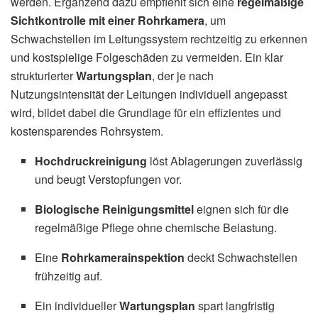
werden. Ergänzend dazu empfiehlt sich eine
regelmäßige
Sichtkontrolle mit einer Rohrkamera
, um
Schwachstellen im Leitungssystem rechtzeitig zu erkennen
und kostspielige Folgeschäden zu vermeiden. Ein klar
strukturierter
Wartungsplan
, der je nach
Nutzungsintensität der Leitungen individuell angepasst
wird, bildet dabei die Grundlage für ein effizientes und
kostensparendes Rohrsystem.
Hochdruckreinigung
löst Ablagerungen zuverlässig
und beugt Verstopfungen vor.
Biologische Reinigungsmittel
eignen sich für die
regelmäßige Pflege ohne chemische Belastung.
Eine
Rohrkamerainspektion
deckt Schwachstellen
frühzeitig auf.
Ein individueller
Wartungsplan
spart langfristig