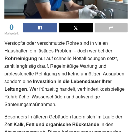
0
Mal geteilt
Verstopfte oder verschmutzte Rohre sind in vielen
Haushalten ein lästiges Problem – doch wer bei der
Rohrreinigung
nur auf schnelle Notfalllösungen setzt,
zahlt langfristig drauf. Regelmäßige Wartung und
professionelle Reinigung sind keine unnötigen Ausgaben,
sondern eine
Investition in die Lebensdauer Ihrer
Leitungen
. Wer frühzeitig handelt, verhindert kostspielige
Rohrbrüche, Wasserschäden und aufwendige
Sanierungsmaßnahmen.
Besonders in älteren Gebäuden lagern sich im Laufe der
Zeit
Kalk, Fett und organische Rückstände
in den
Abwasserrohren ab. Diese Ablagerungen verengen den