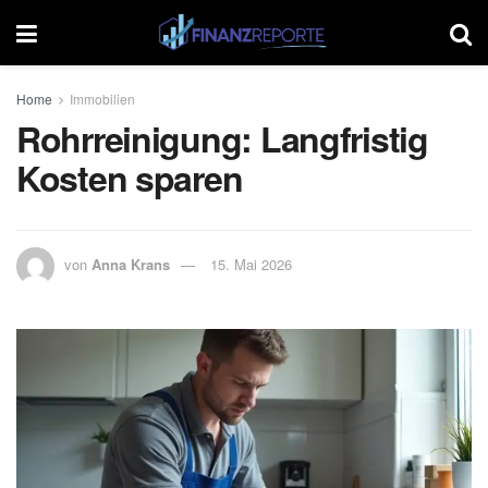
Home
Immobilien
Rohrreinigung: Langfristig
Kosten sparen
von
Anna Krans
15. Mai 2026