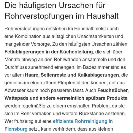
Die häufigsten Ursachen für
Rohrverstopfungen im Haushalt
Rohrverstopfungen entstehen im Haushalt meist durch
eine Kombination aus alltäglichen Unachtsamkeiten und
mangelnder Vorsorge. Zu den häufigsten Ursachen zählen
Fettablagerungen in der Küchenleitung
, die sich über
Monate hinweg an den Rohrwänden ansammeln und den
Durchfluss zunehmend einengen. Im Badezimmer sind es
vor allem
Haare, Seifenreste und Kalkablagerungen
, die
gemeinsam einen zähen Pfropfen bilden können, der das
Abwasser kaum noch passieren lässt. Auch
Feuchttücher,
Wattepads und andere vermeintlich spülbare Produkte
werden regelmäßig zu einem ernsthaften Problem, da sie
sich im Rohr verhaken und weitere Rückstände anziehen.
Wer frühzeitig auf eine
effiziente Rohrreinigung in
Flensburg
setzt, kann verhindern, dass aus kleinen