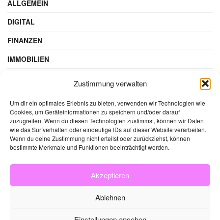
ALLGEMEIN
DIGITAL
FINANZEN
IMMOBILIEN
STEUERN & RECHT
Zustimmung verwalten
WIRTSCHAFT
Um dir ein optimales Erlebnis zu bieten, verwenden wir Technologien wie
Cookies, um Geräteinformationen zu speichern und/oder darauf
zuzugreifen. Wenn du diesen Technologien zustimmst, können wir Daten
wie das Surfverhalten oder eindeutige IDs auf dieser Website verarbeiten.
Wenn du deine Zustimmung nicht erteilst oder zurückziehst, können
bestimmte Merkmale und Funktionen beeinträchtigt werden.
Akzeptieren
Ablehnen
Impressum
Datenschutzerklärung
Cookie-Richtlinie (EU)
Einstellungen ansehen