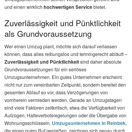
und einen wirklich
hochwertigen Service
bietet.
Zuverlässigkeit und Pünktlichkeit
als Grundvoraussetzung
Wer einen Umzug plant, möchte sich darauf verlassen
können, dass alles reibungslos und termingerecht abläuft –
Zuverlässigkeit und Pünktlichkeit
sind daher absolute
Grundvoraussetzungen für ein seriöses
Umzugsunternehmen. Ein gutes Unternehmen erscheint
nicht nur zum vereinbarten Zeitpunkt, sondern bereitet den
gesamten Ablauf so vor, dass Verzögerungen von
vornherein vermieden werden. Gerade an Umzugstagen
sind viele Faktoren zeitkritisch, etwa die Verfügbarkeit von
Aufzügen, Halteverbotsregelungen oder die Übergabe von
Wohnungsschlüsseln.
Umzugsunternehmen in Reinbek
,
die einen guten Ruf genießen, zeichnen sich genau durch