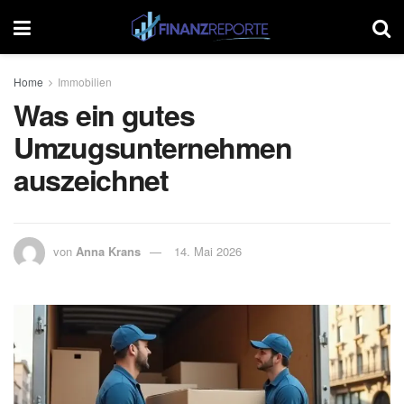
Home
Immobilien
Was ein gutes
Umzugsunternehmen
auszeichnet
von
Anna Krans
14. Mai 2026