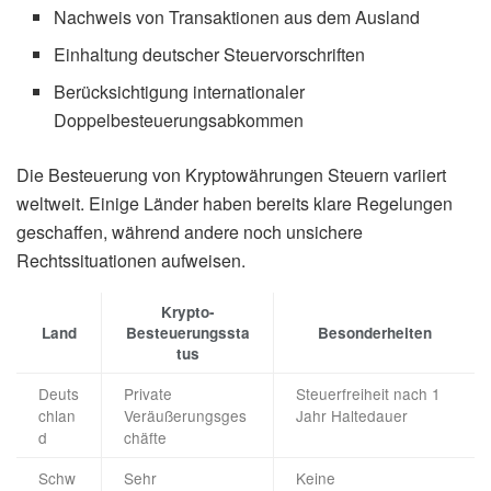
Nachweis von Transaktionen aus dem Ausland
Einhaltung deutscher Steuervorschriften
Berücksichtigung internationaler
Doppelbesteuerungsabkommen
Die Besteuerung von Kryptowährungen Steuern variiert
weltweit. Einige Länder haben bereits klare Regelungen
geschaffen, während andere noch unsichere
Rechtssituationen aufweisen.
Krypto-
Land
Besteuerungssta
Besonderheiten
tus
Deuts
Private
Steuerfreiheit nach 1
chlan
Veräußerungsges
Jahr Haltedauer
d
chäfte
Schw
Sehr
Keine