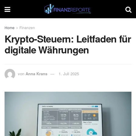
Home
Finanzen
Krypto-Steuern: Leitfaden für
digitale Währungen
von
Anna Krans
1. Juli 2025