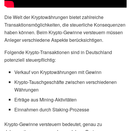
Die Welt der Kryptowährungen bietet zahlreiche
Transaktionsmöglichkeiten, die steuerliche Konsequenzen
haben können. Beim Krypto-Gewinne versteuern müssen
Anleger verschiedene Aspekte berücksichtigen.
Folgende Krypto-Transaktionen sind in Deutschland
potenziell steuerpflichtig:
Verkauf von Kryptowährungen mit Gewinn
Krypto-Tauschgeschäfte zwischen verschiedenen
Währungen
Erträge aus Mining-Aktivitäten
Einnahmen durch Staking-Prozesse
Krypto-Gewinne versteuern bedeutet, genau zu