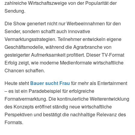
zahlreiche Wirtschaftszweige von der Popularität der
Sendung.
Die Show generiert nicht nur Werbeeinnahmen für den
Sender, sondern schafft auch innovative
Vermarktungsstrategien. Teilnehmer entwickeln eigene
Geschäftsmodelle, während die Agrarbranche von
gesteigerter Aufmerksamkeit profitiert. Dieser TV-Format
Erfolg zeigt, wie moderne Medienformate wirtschaftliche
Chancen schaffen.
Heute steht
Bauer sucht Frau
für mehr als Entertainment
– es ist ein Paradebeispiel für erfolgreiche
Formatvermarktung. Die kontinuierliche Weiterentwicklung
des Konzepts eröffnet ständig neue wirtschaftliche
Perspektiven und bestätigt die nachhaltige Relevanz des
Formats.