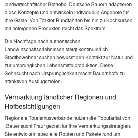
landwirtschaftlicher Betriebe. Deutsche Bauern adaptieren
diese Konzepte und entwickeln individuelle Angebote für
ihre Gäste. Von Traktor-Rundfahrten bis hin zu Kochkursen
mit hofeigenen Produkten reicht das Spektrum.
Die Nachfrage nach authentischen
Landwirtschaftserlebnissen steigt kontinuierlich.
Stadtbewohner suchen bewusst den Kontakt zur Natur und
zur ursprünglichen Lebensmittelproduktion. Diese
Sehnsucht nach Ursprünglichkeit macht Bauernhöfe zu
attraktiven Ausflugszielen.
Vermarktung ländlicher Regionen und
Hofbesichtigungen
Regionale Tourismusverbände nutzen die Popularität von
„Bauer sucht Frau“ gezielt für ihre Vermarktungsstrategien.
Sie entwickeln spezielle Routen und Pakete rund um