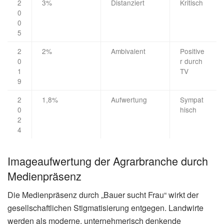
2
3%
Distanziert
Kritisch
0
0
5
2
2%
Ambivalent
Positive
0
r durch
1
TV
9
2
1,8%
Aufwertung
Sympat
0
hisch
2
4
Imageaufwertung der Agrarbranche durch
Medienpräsenz
Die Medienpräsenz durch „Bauer sucht Frau“ wirkt der
gesellschaftlichen Stigmatisierung entgegen. Landwirte
werden als moderne, unternehmerisch denkende