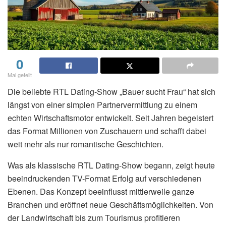
0
Mal geteilt
Die beliebte RTL Dating-Show „Bauer sucht Frau“ hat sich
längst von einer simplen Partnervermittlung zu einem
echten Wirtschaftsmotor entwickelt. Seit Jahren begeistert
das Format Millionen von Zuschauern und schafft dabei
weit mehr als nur romantische Geschichten.
Was als klassische RTL Dating-Show begann, zeigt heute
beeindruckenden TV-Format Erfolg auf verschiedenen
Ebenen. Das Konzept beeinflusst mittlerweile ganze
Branchen und eröffnet neue Geschäftsmöglichkeiten. Von
der Landwirtschaft bis zum Tourismus profitieren