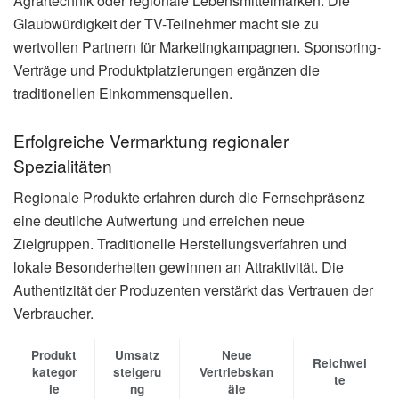
Agrartechnik oder regionale Lebensmittelmarken. Die
Glaubwürdigkeit der TV-Teilnehmer macht sie zu
wertvollen Partnern für Marketingkampagnen. Sponsoring-
Verträge und Produktplatzierungen ergänzen die
traditionellen Einkommensquellen.
Erfolgreiche Vermarktung regionaler
Spezialitäten
Regionale Produkte erfahren durch die Fernsehpräsenz
eine deutliche Aufwertung und erreichen neue
Zielgruppen. Traditionelle Herstellungsverfahren und
lokale Besonderheiten gewinnen an Attraktivität. Die
Authentizität der Produzenten verstärkt das Vertrauen der
Verbraucher.
Produkt
Umsatz
Neue
Reichwei
kategor
steigeru
Vertriebskan
te
ie
ng
äle