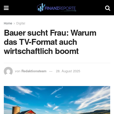
Home
Digital
Bauer sucht Frau: Warum
das TV-Format auch
wirtschaftlich boomt
von
Redaktionsteam
28. August 2025