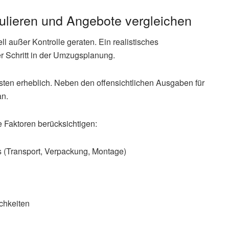
ulieren und Angebote vergleichen
 außer Kontrolle geraten. Ein realistisches
er Schritt in der Umzugsplanung.
ten erheblich. Neben den offensichtlichen Ausgaben für
an.
e Faktoren berücksichtigen:
(Transport, Verpackung, Montage)
chkeiten