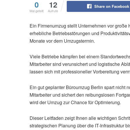
0
12
Share on Facebook
Mal geteilt
Aufrufe
Ein Firmenumzug stellt Unternehmen vor große
erhebliche Betriebsstörungen und Produktivitätsve
Monate vor dem Umzugstermin.
Viele Betriebe kämpfen bei einem Standortwechs
Mitarbeiter sind verunsichert und logistische Ab
lassen sich mit professioneller Vorbereitung ver
Ein gut geplanter Büroumzug Berlin spart nicht nu
Mitarbeiter und sichert den reibungslosen Fortgan
wird der Umzug zur Chance für Optimierung.
Dieser Leitfaden zeigt Ihnen alle wichtigen Schr
strategischen Planung über die IT-Infrastruktur bi