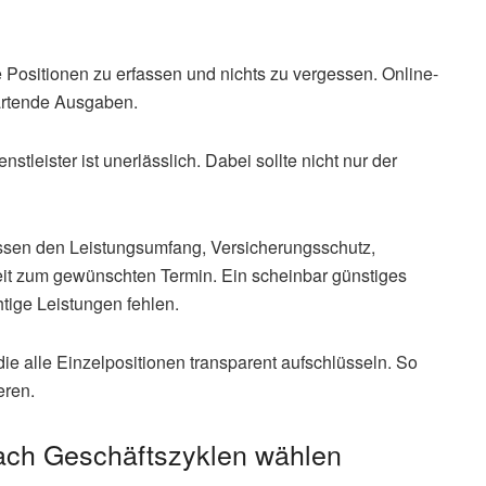
le Positionen zu erfassen und nichts zu vergessen. Online-
wartende Ausgaben.
leister ist unerlässlich. Dabei sollte nicht nur der
ssen den Leistungsumfang, Versicherungsschutz,
it zum gewünschten Termin. Ein scheinbar günstiges
tige Leistungen fehlen.
die alle Einzelpositionen transparent aufschlüsseln. So
eren.
ach Geschäftszyklen wählen