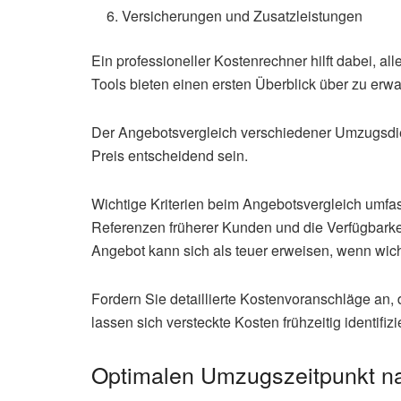
Versicherungen und Zusatzleistungen
Ein professioneller Kostenrechner hilft dabei, al
Tools bieten einen ersten Überblick über zu er
Der Angebotsvergleich verschiedener Umzugsdienst
Preis entscheidend sein.
Wichtige Kriterien beim Angebotsvergleich umfa
Referenzen früherer Kunden und die Verfügbarke
Angebot kann sich als teuer erweisen, wenn wich
Fordern Sie detaillierte Kostenvoranschläge an, 
lassen sich versteckte Kosten frühzeitig identifizi
Optimalen Umzugszeitpunkt n