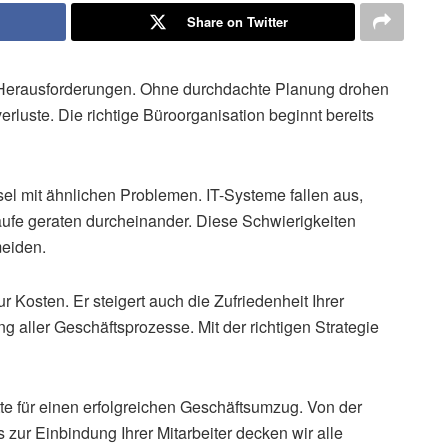
Share on Twitter
 Herausforderungen. Ohne durchdachte Planung drohen
rluste. Die richtige Büroorganisation beginnt bereits
el mit ähnlichen Problemen. IT-Systeme fallen aus,
läufe geraten durcheinander. Diese Schwierigkeiten
meiden.
r Kosten. Er steigert auch die Zufriedenheit Ihrer
g aller Geschäftsprozesse. Mit der richtigen Strategie
itte für einen erfolgreichen Geschäftsumzug. Von der
s zur Einbindung Ihrer Mitarbeiter decken wir alle