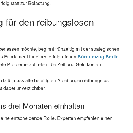
olg statt zur Belastung.
g für den reibungslosen
rlassen möchte, beginnt frühzeitig mit der strategischen
das Fundament für einen erfolgreichen
Büroumzug Berlin
.
te Probleme auftreten, die Zeit und Geld kosten.
 dafür, dass alle beteiligten Abteilungen reibungslos
t dabei unverzichtbar.
s drei Monaten einhalten
n eine entscheidende Rolle. Experten empfehlen einen