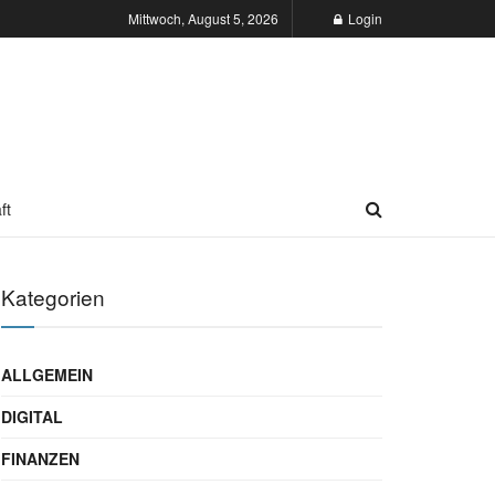
Mittwoch, August 5, 2026
Login
ft
Kategorien
ALLGEMEIN
DIGITAL
FINANZEN