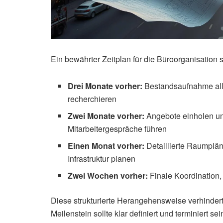
Ein bewährter Zeitplan für die Büroorganisation
Drei Monate vorher:
Bestandsaufnahme all
recherchieren
Zwei Monate vorher:
Angebote einholen und
Mitarbeitergespräche führen
Einen Monat vorher:
Detaillierte Raumpläne
Infrastruktur planen
Zwei Wochen vorher:
Finale Koordination, 
Diese strukturierte Herangehensweise verhinder
Meilenstein sollte klar definiert und terminiert sei