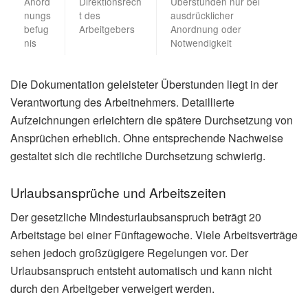
Anord
Direktionsrech
Überstunden nur bei
nungs
t des
ausdrücklicher
befug
Arbeitgebers
Anordnung oder
nis
Notwendigkeit
Die Dokumentation geleisteter Überstunden liegt in der
Verantwortung des Arbeitnehmers. Detaillierte
Aufzeichnungen erleichtern die spätere Durchsetzung von
Ansprüchen erheblich. Ohne entsprechende Nachweise
gestaltet sich die rechtliche Durchsetzung schwierig.
Urlaubsansprüche und Arbeitszeiten
Der gesetzliche Mindesturlaubsanspruch beträgt 20
Arbeitstage bei einer Fünftagewoche. Viele Arbeitsverträge
sehen jedoch großzügigere Regelungen vor. Der
Urlaubsanspruch entsteht automatisch und kann nicht
durch den Arbeitgeber verweigert werden.