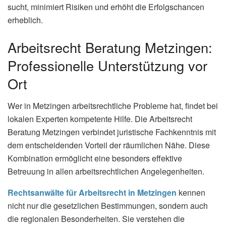
sucht, minimiert Risiken und erhöht die Erfolgschancen
erheblich.
Arbeitsrecht Beratung Metzingen:
Professionelle Unterstützung vor
Ort
Wer in Metzingen arbeitsrechtliche Probleme hat, findet bei
lokalen Experten kompetente Hilfe. Die Arbeitsrecht
Beratung Metzingen verbindet juristische Fachkenntnis mit
dem entscheidenden Vorteil der räumlichen Nähe. Diese
Kombination ermöglicht eine besonders effektive
Betreuung in allen arbeitsrechtlichen Angelegenheiten.
Rechtsanwälte für Arbeitsrecht in Metzingen
kennen
nicht nur die gesetzlichen Bestimmungen, sondern auch
die regionalen Besonderheiten. Sie verstehen die