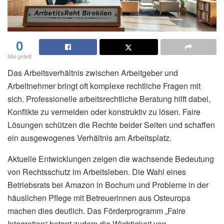
0
Mal geteilt
Das Arbeitsverhältnis zwischen Arbeitgeber und
Arbeitnehmer bringt oft komplexe rechtliche Fragen mit
sich. Professionelle arbeitsrechtliche Beratung hilft dabei,
Konflikte zu vermeiden oder konstruktiv zu lösen. Faire
Lösungen schützen die Rechte beider Seiten und schaffen
ein ausgewogenes Verhältnis am Arbeitsplatz.
Aktuelle Entwicklungen zeigen die wachsende Bedeutung
von Rechtsschutz im Arbeitsleben. Die Wahl eines
Betriebsrats bei Amazon in Bochum und Probleme in der
häuslichen Pflege mit Betreuerinnen aus Osteuropa
machen dies deutlich. Das Förderprogramm „Faire
Integration“ betont zudem die Wichtigkeit von