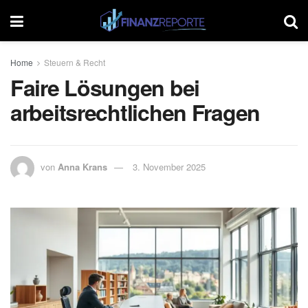
Home
Steuern & Recht
Faire Lösungen bei
arbeitsrechtlichen Fragen
von
Anna Krans
3. November 2025