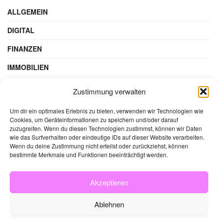
ALLGEMEIN
DIGITAL
FINANZEN
IMMOBILIEN
STEUERN & RECHT
Zustimmung verwalten
WIRTSCHAFT
Um dir ein optimales Erlebnis zu bieten, verwenden wir Technologien wie
Cookies, um Geräteinformationen zu speichern und/oder darauf
zuzugreifen. Wenn du diesen Technologien zustimmst, können wir Daten
wie das Surfverhalten oder eindeutige IDs auf dieser Website verarbeiten.
Wenn du deine Zustimmung nicht erteilst oder zurückziehst, können
bestimmte Merkmale und Funktionen beeinträchtigt werden.
Akzeptieren
Ablehnen