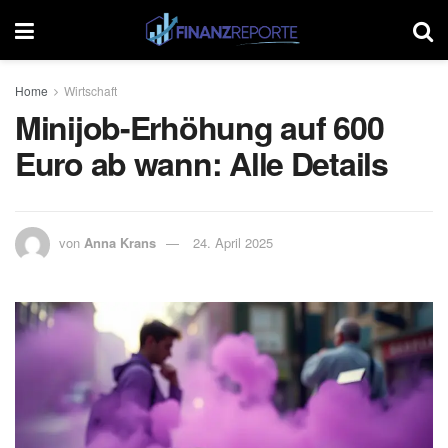
Home
Wirtschaft
Minijob-Erhöhung auf 600
Euro ab wann: Alle Details
von
Anna Krans
24. April 2025