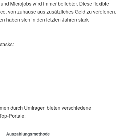
nd Microjobs wird immer beliebter. Diese flexible
ce, von zuhause aus zusätzliches Geld zu verdienen.
n haben sich in den letzten Jahren stark
otasks:
kommen durch Umfragen bieten verschiedene
Top-Portale:
Auszahlungsmethode