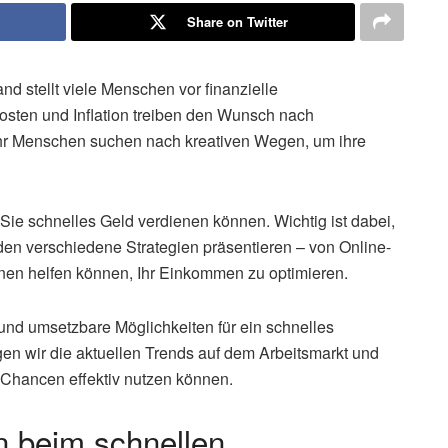
Share on Twitter
and stellt viele Menschen vor finanzielle
sten und Inflation treiben den Wunsch nach
r Menschen suchen nach kreativen Wegen, um ihre
 Sie schnelles Geld verdienen können. Wichtig ist dabei,
den verschiedene Strategien präsentieren – von Online-
Ihnen helfen können, Ihr Einkommen zu optimieren.
 und umsetzbare Möglichkeiten für ein schnelles
en wir die aktuellen Trends auf dem Arbeitsmarkt und
n Chancen effektiv nutzen können.
n beim schnellen