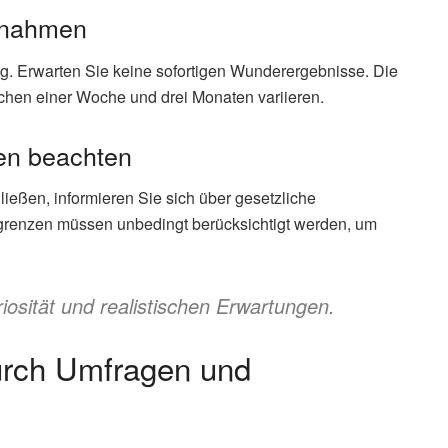
innahmen
ng. Erwarten Sie keine sofortigen Wunderergebnisse. Die
chen einer Woche und drei Monaten variieren.
en beachten
eßen, informieren Sie sich über gesetzliche
grenzen müssen unbedingt berücksichtigt werden, um
riosität und realistischen Erwartungen.
urch Umfragen und