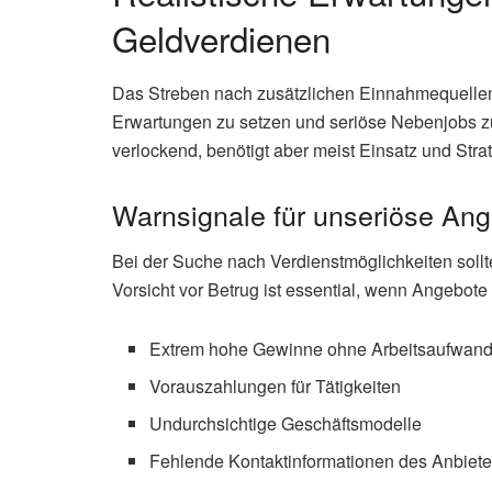
Geldverdienen
Das Streben nach zusätzlichen Einnahmequellen is
Erwartungen zu setzen und seriöse Nebenjobs zu 
verlockend, benötigt aber meist Einsatz und Strat
Warnsignale für unseriöse An
Bei der Suche nach Verdienstmöglichkeiten soll
Vorsicht vor Betrug ist essential, wenn Angebote
Extrem hohe Gewinne ohne Arbeitsaufwan
Vorauszahlungen für Tätigkeiten
Undurchsichtige Geschäftsmodelle
Fehlende Kontaktinformationen des Anbiete