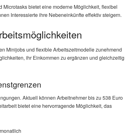
Microtasks bietet eine moderne Möglichkeit, flexibel
nnen Interessierte ihre Nebeneinkünfte effektiv steigern.
rbeitsmöglichkeiten
en Minijobs und flexible Arbeitszeitmodelle zunehmend
ichkeiten, ihr Einkommen zu ergänzen und gleichzeitig
enstgrenzen
dingungen. Aktuell können Arbeitnehmer bis zu 538 Euro
itarbeit bietet eine hervorragende Möglichkeit, das
 monatlich