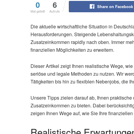
0
6
Share on Facebook
Mal geteilt
Aufrufe
Die aktuelle wirtschaftliche Situation in Deutschl
Herausforderungen. Steigende Lebenshaltungsko
Zusatzeinkommen rapidly nach oben. Immer meh
finanziellen Möglichkeiten zu erweitern.
Dieser Artikel zeigt Ihnen realistische Wege, wie
seriöse und legale Methoden zu nutzen. Wir wer
Tätigkeiten bis hin zu flexiblen Nebenjobs, die 
Unsere Tipps zielen darauf ab, Ihnen praktische
Zusatzeinkommen zu bieten. Dabei berücksichtig
zeigen Ihnen Wege auf, wie Sie Ihre finanzielle
Realistische Erwartunge