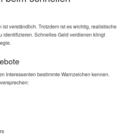
t verständlich. Trotzdem ist es wichtig, realistische
identifizieren. Schnelles Geld verdienen klingt
egie.
gebote
ten Interessenten bestimmte Warnzeichen kennen.
 versprechen:
d
rs