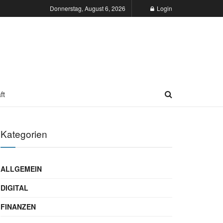
Donnerstag, August 6, 2026
Login
ft
Kategorien
ALLGEMEIN
DIGITAL
FINANZEN