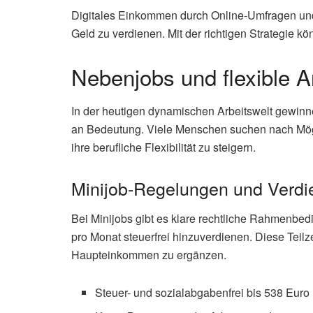
Digitales Einkommen durch Online-Umfragen und 
Geld zu verdienen. Mit der richtigen Strategie kö
Nebenjobs und flexible A
In der heutigen dynamischen Arbeitswelt gewinn
an Bedeutung. Viele Menschen suchen nach Mögl
ihre berufliche Flexibilität zu steigern.
Minijob-Regelungen und Verdi
Bei Minijobs gibt es klare rechtliche Rahmenbe
pro Monat steuerfrei hinzuverdienen. Diese Teilze
Haupteinkommen zu ergänzen.
Steuer- und sozialabgabenfrei bis 538 Euro